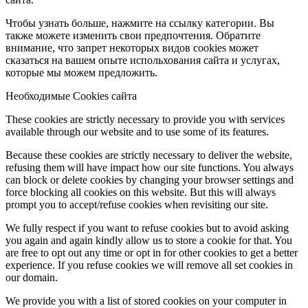
Чтобы узнать больше, нажмите на ссылку категории. Вы
также можете изменить свои предпочтения. Обратите
внимание, что запрет некоторых видов cookies может
сказаться на вашем опыте испольхования сайта и услугах,
которые мы можем предложить.
Необходимые Cookies сайта
These cookies are strictly necessary to provide you with services
available through our website and to use some of its features.
Because these cookies are strictly necessary to deliver the website,
refusing them will have impact how our site functions. You always
can block or delete cookies by changing your browser settings and
force blocking all cookies on this website. But this will always
prompt you to accept/refuse cookies when revisiting our site.
We fully respect if you want to refuse cookies but to avoid asking
you again and again kindly allow us to store a cookie for that. You
are free to opt out any time or opt in for other cookies to get a better
experience. If you refuse cookies we will remove all set cookies in
our domain.
We provide you with a list of stored cookies on your computer in