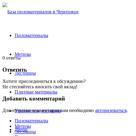
Пиломатериалы
Метизы
0
ответы
Ответить
Лестницы
Хотите присоединиться к обсуждению?
Не стесняйтесь вносить свой вклад!
Плитные материалы
Добавить комментарий
Для отправки комментария вам необходимо
авторизоваться
.
Утеплители, изоляция
Пиломатериалы
Метизы
Двери
Лестницы